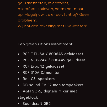
geluidseffecten, microfoons,
microfoonstatieven, noem het maar
op. Mogelijk wilt u er ook licht bij? Geen
probleem.
Wij houden rekening met uw wensen!
Een greep uit ons assortiment:
RCF TTL-6A / 8006AS geluidsset
RCF NLX-24A / 8004AS geluidsset
RCF Evox 12 geluidsset
RCF 310A DJ monitor
Bell C3, speakers
DB sound FM 12 monitorspeakers
A&H SQ-5, digitale mixer met
stageblock
Soundcraft GB2,