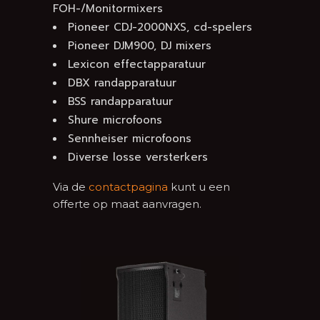
FOH-/Monitormixers
Pioneer CDJ-2000NXS, cd-spelers
Pioneer DJM900, DJ mixers
Lexicon effectapparatuur
DBX randapparatuur
BSS randapparatuur
Shure microfoons
Sennheiser microfoons
Diverse losse versterkers
Via de
contactpagina
kunt u een
offerte op maat aanvragen.