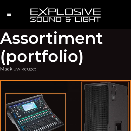
Assortiment
(portfolio)
Maak uw keuze: